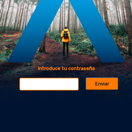
Introduce tu contraseña
Enviar